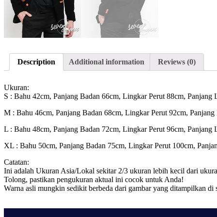
Description
Additional information
Reviews (0)
Ukuran:
S : Bahu 42cm, Panjang Badan 66cm, Lingkar Perut 88cm, Panjang
M : Bahu 46cm, Panjang Badan 68cm, Lingkar Perut 92cm, Panjan
L : Bahu 48cm, Panjang Badan 72cm, Lingkar Perut 96cm, Panjang
XL : Bahu 50cm, Panjang Badan 75cm, Lingkar Perut 100cm, Panj
Catatan:
Ini adalah Ukuran Asia/Lokal sekitar 2/3 ukuran lebih kecil dari u
Tolong, pastikan pengukuran aktual ini cocok untuk Anda!
Warna asli mungkin sedikit berbeda dari gambar yang ditampilkan di 