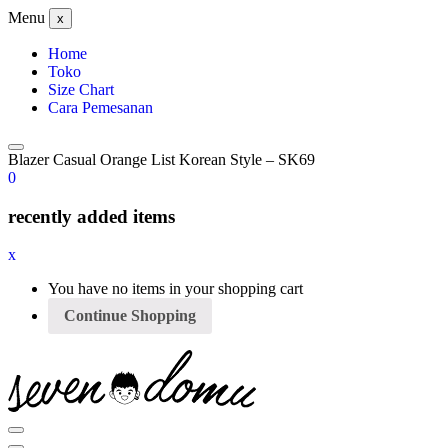
Menu
x
Home
Toko
Size Chart
Cara Pemesanan
Blazer Casual Orange List Korean Style – SK69
0
recently added items
x
You have no items in your shopping cart
Continue Shopping