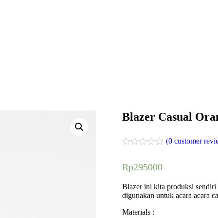
Blazer Casual Ora
(
0
customer revi
Rp
295000
Blazer ini kita produksi sendi
digunakan untuk acara acara ca
Materials :