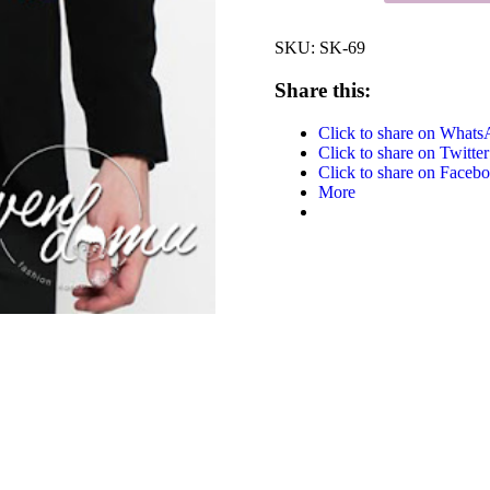
SKU:
SK-69
Share this:
Click to share on What
Click to share on Twitt
Click to share on Face
More