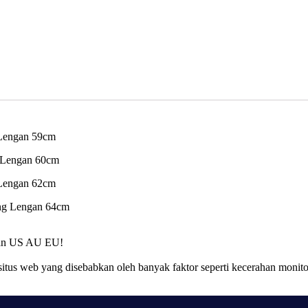
 Lengan 59cm
g Lengan 60cm
 Lengan 62cm
ang Lengan 64cm
kuran US AU EU!
situs web yang disebabkan oleh banyak faktor seperti kecerahan monit