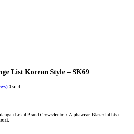
nge List Korean Style – SK69
ews)
0
sold
ri dengan Lokal Brand Crowsdenim x Alphawear. Blazer ini bisa
sual.