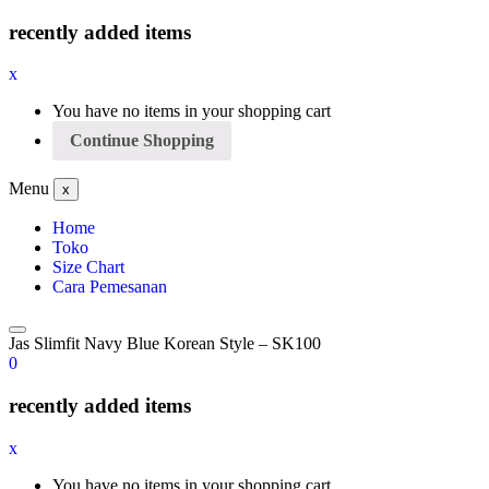
recently added items
x
You have no items in your shopping cart
Continue Shopping
Menu
x
Home
Toko
Size Chart
Cara Pemesanan
Jas Slimfit Navy Blue Korean Style – SK100
0
recently added items
x
You have no items in your shopping cart