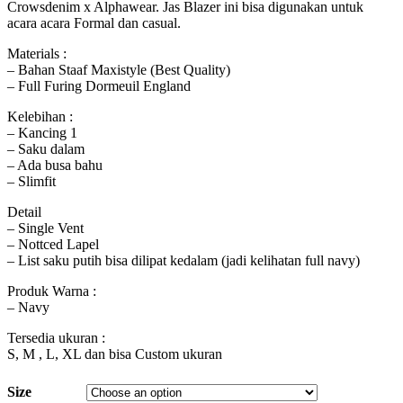
Crowsdenim x Alphawear. Jas Blazer ini bisa digunakan untuk
acara acara Formal dan casual.
Materials :
– Bahan Staaf Maxistyle (Best Quality)
– Full Furing Dormeuil England
Kelebihan :
– Kancing 1
– Saku dalam
– Ada busa bahu
– Slimfit
Detail
– Single Vent
– Nottced Lapel
– List saku putih bisa dilipat kedalam (jadi kelihatan full navy)
Produk Warna :
– Navy
Tersedia ukuran :
S, M , L, XL dan bisa Custom ukuran
Size