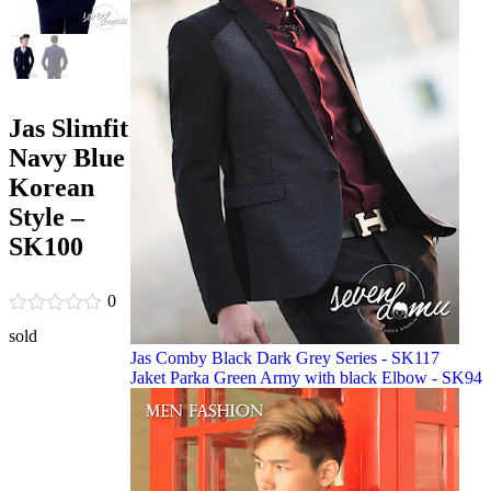
Jas Slimfit
Navy Blue
Korean
Style –
SK100
0
sold
Jas Comby Black Dark Grey Series - SK117
Jaket Parka Green Army with black Elbow - SK94