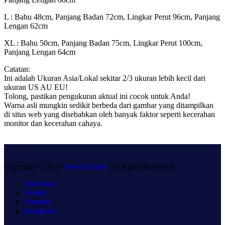
L : Bahu 48cm, Panjang Badan 72cm, Lingkar Perut 96cm, Panjang
Lengan 62cm
XL : Bahu 50cm, Panjang Badan 75cm, Lingkar Perut 100cm,
Panjang Lengan 64cm
Catatan:
Ini adalah Ukuran Asia/Lokal sekitar 2/3 ukuran lebih kecil dari
ukuran US AU EU!
Tolong, pastikan pengukuran aktual ini cocok untuk Anda!
Warna asli mungkin sedikit berbeda dari gambar yang ditampilkan
di situs web yang disebabkan oleh banyak faktor seperti kecerahan
monitor dan kecerahan cahaya.
Copyright © 2019
Seven Domu
. All Rights Reserved.
Facebook
Twitter
Youtube
Instagram