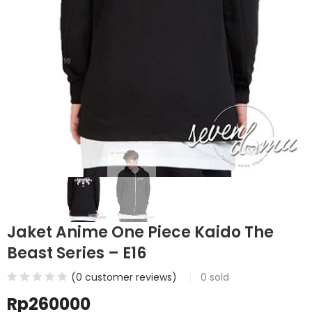
Jaket Anime One Piece Kaido The
Beast Series – E16
(
0
customer reviews)
0
sold
Rp
260000