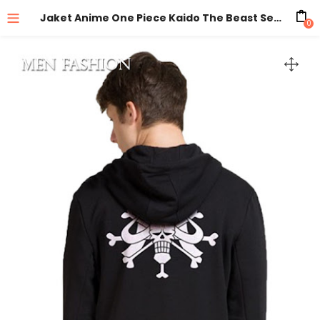
Jaket Anime One Piece Kaido The Beast Series – E16
0