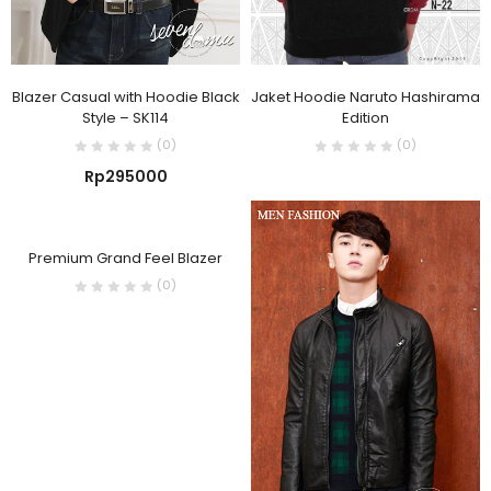
Blazer Casual with Hoodie Black
Jaket Hoodie Naruto Hashirama
Style – SK114
Edition
(0)
(0)
Rp
295000
Premium Grand Feel Blazer
(0)