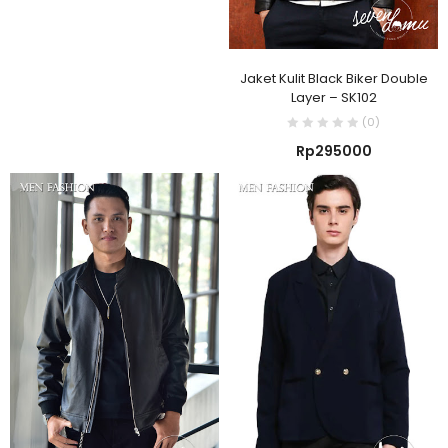
Jaket Kulit Black Biker Double
Layer – SK102
(0)
Rp
295000