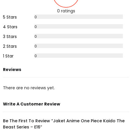
0 ratings
5 Stars
0
%
4 Stars
0
%
3 Stars
0
%
2 Stars
0
%
1 Star
0
%
Reviews
There are no reviews yet.
Write A Customer Review
Be The First To Review “Jaket Anime One Piece Kaido The
Beast Series – E16”