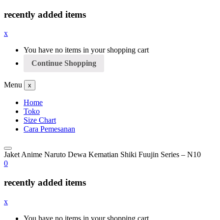
recently added items
x
You have no items in your shopping cart
Continue Shopping
Menu
x
Home
Toko
Size Chart
Cara Pemesanan
Jaket Anime Naruto Dewa Kematian Shiki Fuujin Series – N10
0
recently added items
x
You have no items in your shopping cart