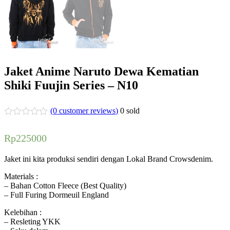
Jaket Anime Naruto Dewa Kematian
Shiki Fuujin Series – N10
(
0
customer reviews)
0
sold
Rp
225000
Jaket ini kita produksi sendiri dengan Lokal Brand Crowsdenim.
Materials :
– Bahan Cotton Fleece (Best Quality)
– Full Furing Dormeuil England
Kelebihan :
– Resleting YKK