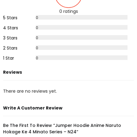
0 ratings
5 Stars
0
%
4 Stars
0
%
3 Stars
0
%
2 Stars
0
%
1 Star
0
%
Reviews
There are no reviews yet.
Write A Customer Review
Be The First To Review “Jumper Hoodie Anime Naruto
Hokage Ke 4 Minato Series – N24”