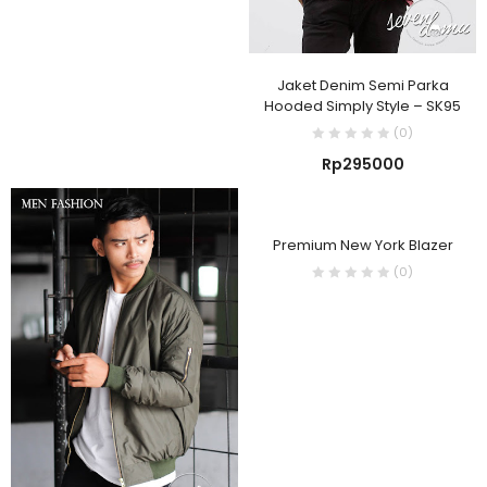
Jaket Denim Semi Parka
Hooded Simply Style – SK95
(0)
Rp
295000
Premium New York Blazer
(0)