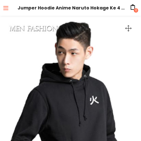
Jumper Hoodie Anime Naruto Hokage Ke 4 Minato Series – N24
0